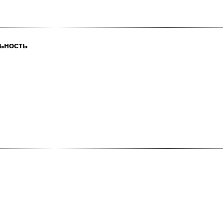
ьность