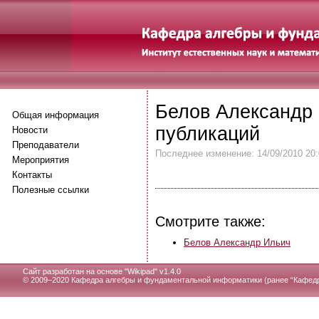
Белов Александр 
Общая информация
публикаций
Новости
Преподаватели
Последнее изменение: 14/09/2010 20:
Мероприятия
Контакты
Полезные ссылки
Смотрите также:
Белов Александр Ильич
Сайт разработан на основе "
Wikipad" v1.4.0
© 2009–2020 Кафедра алгебры и фундаментальной информатики (ранее “Кафедр