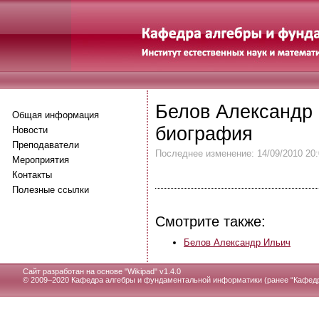
Белов Александр 
Общая информация
биография
Новости
Преподаватели
Последнее изменение: 14/09/2010 20:
Мероприятия
Контакты
Полезные ссылки
Смотрите также:
Белов Александр Ильич
Сайт разработан на основе "
Wikipad" v1.4.0
© 2009–2020 Кафедра алгебры и фундаментальной информатики (ранее “Кафедр