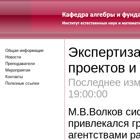
Экспертиз
Общая информация
Новости
проектов и
Преподаватели
Мероприятия
Контакты
Последнее изм
Полезные ссылки
19:00:00
М.В.Волков си
привлекался г
агентствами р