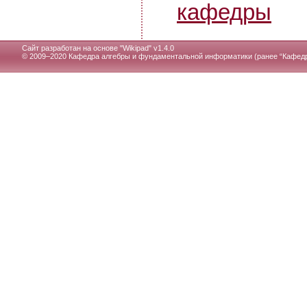
кафедры
Сайт разработан на основе "
Wikipad" v1.4.0
© 2009–2020 Кафедра алгебры и фундаментальной информатики (ранее “Кафедр