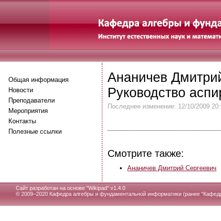
Ананичев Дмитрий
Общая информация
Руководство асп
Новости
Преподаватели
Последнее изменение: 12/10/2009 20:
Мероприятия
Контакты
Полезные ссылки
Смотрите также:
Ананичев Дмитрий Сергеевич
Сайт разработан на основе "
Wikipad" v1.4.0
© 2009–2020 Кафедра алгебры и фундаментальной информатики (ранее “Кафедр