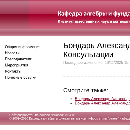
Бондарь Алексан
Общая информация
Консультации
Новости
Преподаватели
Последнее изменение: 18/11/2025 15:
Мероприятия
Контакты
Полезные ссылки
Смотрите также:
Бондарь Александр Александ
Бондарь Александр Александр
Сайт разработан на основе "
Wikipad" v1.4.0
© 2009–2020 Кафедра алгебры и фундаментальной информатики (ранее “Кафедр