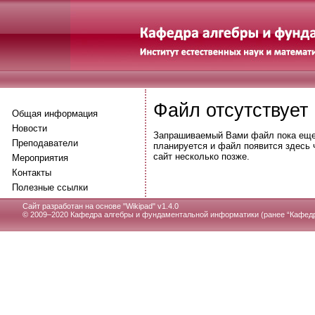
Файл отсутствует
Общая информация
Новости
Запрашиваемый Вами файл пока еще 
Преподаватели
планируется и файл появится здесь 
сайт несколько позже.
Мероприятия
Контакты
Полезные ссылки
Сайт разработан на основе "
Wikipad" v1.4.0
© 2009–2020 Кафедра алгебры и фундаментальной информатики (ранее “Кафедр